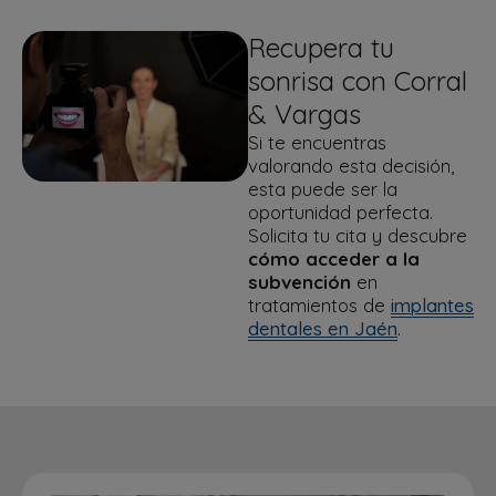
Recupera tu
sonrisa con Corral
& Vargas
Si te encuentras
valorando esta decisión,
esta puede ser la
oportunidad perfecta.
Solicita tu cita y descubre
cómo acceder a la
subvención
en
tratamientos de
implantes
dentales en Jaén
.