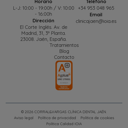
Horario
Teléfono
L-J: 10:00 - 19:00h / V: 10:00
+34 953 048 965
- 16:00h
Email
Dirección
clinicajaen@ioia.es
El Corte Inglés. Av. de
Madrid, 31, 3º Planta.
23008. Jaén, España.
Tratamientos
Blog
Contacto
© 2026 CORRAL&VARGAS CLÍNICA DENTAL JAÉN.
Aviso legal
Política de privacidad
Política de cookies
Política Calidad IOIA