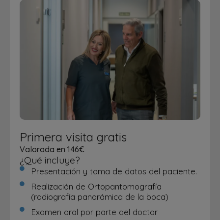
Primera visita gratis
Valorada en 146€
¿Qué incluye?
Presentación y toma de datos del paciente.
Realización de Ortopantomografía
(radiografía panorámica de la boca)
Examen oral por parte del doctor