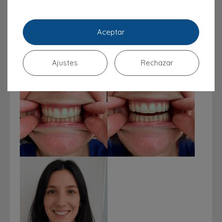
Aceptar
Ajustes
Rechazar