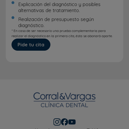
Explicación del diagnóstico y posibles
alternativas de tratamiento.
Realización de presupuesto según
diagnóstico.
* En caso de ser necesario una prueba complementaria para
realizar el diagnóstico en la primera cita, ésta se abonará aparte.
Pide tu cita