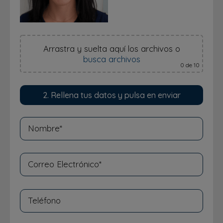
Arrastra y suelta aquí los archivos
o
busca archivos
0
de 10
2. Rellena tus datos y pulsa en enviar